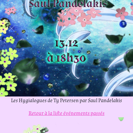
evious
Les Hygialogues de Ty Petersen par Saul Pandelakis
Retour à la liste
événements passés