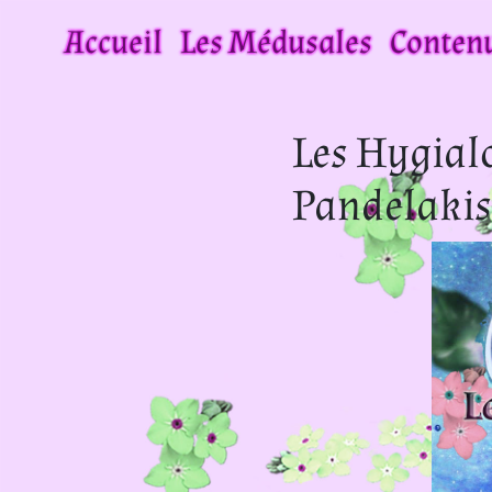
Accueil
Les Médusales
Contenu
Les Hygial
Pandelakis