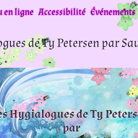
 en ligne
Accessibilité
Événements
ogues de Ty Petersen par Sa