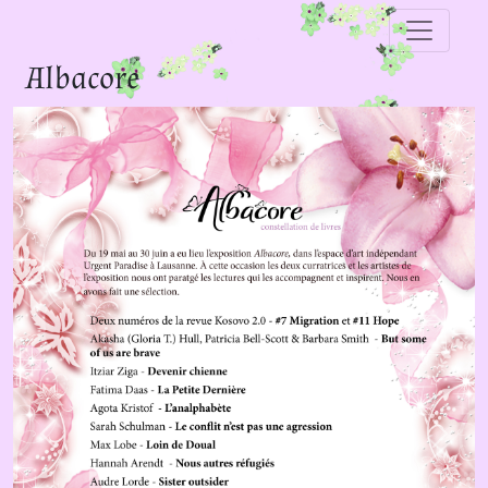
Albacore
Previous
Next